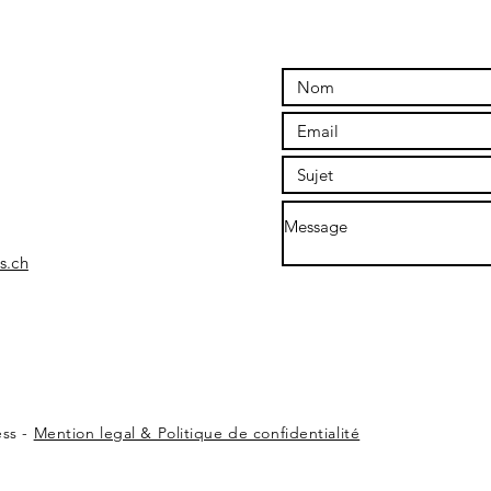
s.ch
ess -
Mention legal & Politique de confidentialité