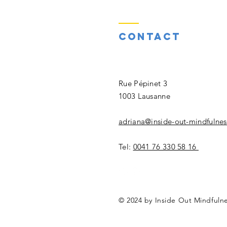
Contact
​Rue Pépinet 3
1003 Lausanne
adriana@inside-out-mindfulnes
Tel:
0041 76 330 58 16
© 2024 by Inside Out Mindfuln