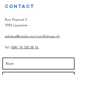
Contact
​Rue Pépinet 3
1003 Lausanne
adriana@inside-out-mindfulness.ch
Tel:
0041 76 330 58 16