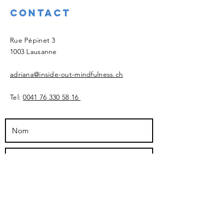
Contact
​Rue Pépinet 3
1003 Lausanne
adriana@inside-out-mindfulness.ch
Tel:
0041 76 330 58 16