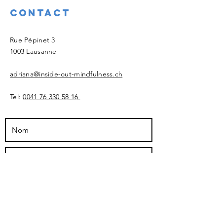
Contact
​Rue Pépinet 3
1003 Lausanne
adriana@inside-out-mindfulness.ch
Tel:
0041 76 330 58 16