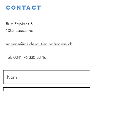
Contact
​Rue Pépinet 3
1003 Lausanne
adriana@inside-out-mindfulness.ch
Tel:
0041 76 330 58 16