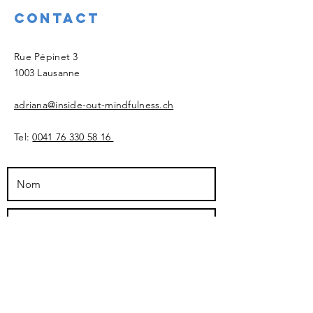
Contact
​Rue Pépinet 3
1003 Lausanne
adriana@inside-out-mindfulness.ch
Tel:
0041 76 330 58 16