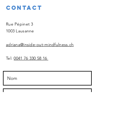
Contact
​Rue Pépinet 3
1003 Lausanne
adriana@inside-out-mindfulness.ch
Tel:
0041 76 330 58 16