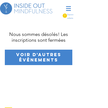
Espace
enfants
Nous sommes désolés! Les
inscriptions sont fermées
Voir d'autres
évènements