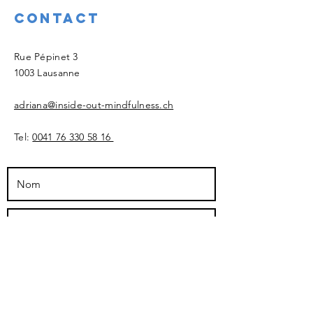
Contact
​Rue Pépinet 3
1003 Lausanne
adriana@inside-out-mindfulness.ch
Tel:
0041 76 330 58 16