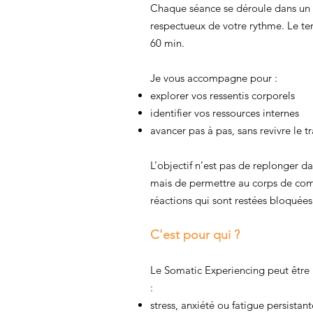
Chaque séance se déroule dans un c
respectueux de votre rythme. Le te
60 min.
Je vous accompagne pour :
explorer vos ressentis corporels
identifier vos ressources internes
avancer pas à pas, sans revivre le 
L’objectif n’est pas de replonger da
mais de permettre au corps de com
réactions qui sont restées bloquées
C'est pour qui ?
Le Somatic Experiencing peut être 
:
stress, anxiété ou fatigue persistant