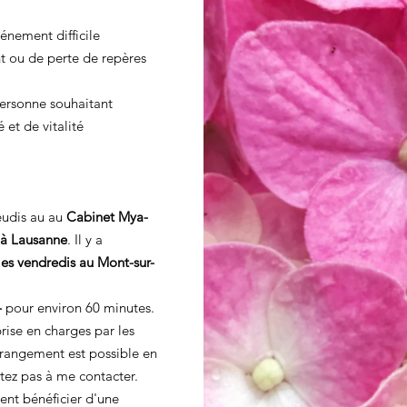
énement difficile
t ou de perte de repères
personne souhaitant
 et de vitalité
jeudis au
au
Cabinet Mya-
 à Lausanne
. Il y a
es vendredis au Mont-sur-
-
pour environ 60 minutes.
rise en charges par les
rangement est possible en
sitez pas à me contacter.
ent bénéficier d'une