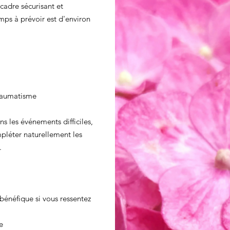
adre sécurisant et
mps à prévoir est d'environ
traumatisme
ns les événements difficiles,
pléter naturellement les
.
bénéfique si vous ressentez
e