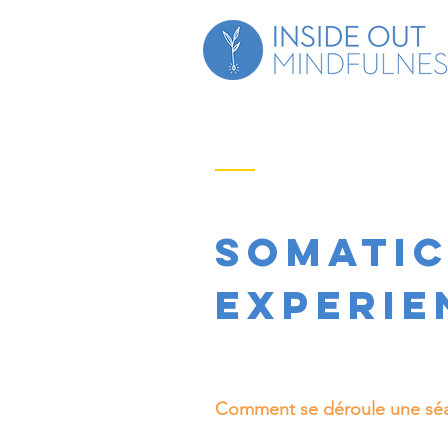
Somati
Experie
Comment se déroule une sé