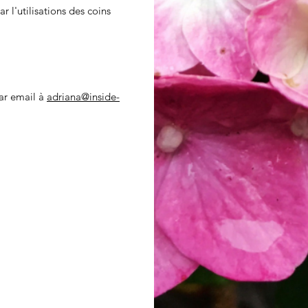
 l'utilisations des coins
ar email à
adriana@inside-