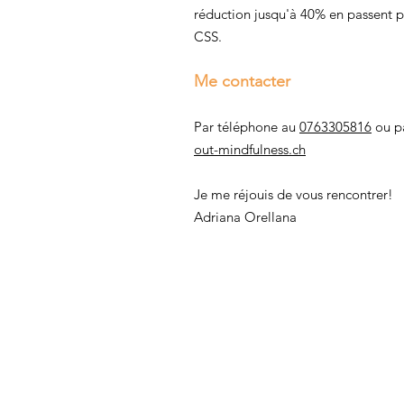
réduction jusqu'à 40% en passent par
CSS.
Me contacter
Par téléphone au
0763305816
ou p
out-mindfulness.ch
​Je me réjouis de vous rencontrer​!
Adriana Orellana