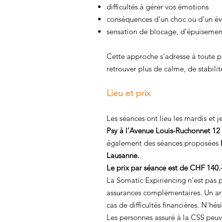
difficultés à gérer vos émotions
conséquences d’un choc ou d’un év
sensation de blocage, d’épuisemen
Cette approche s’adresse à toute 
retrouver plus de calme, de stabilité
Lieu et prix
Les séances ont lieu les mardis et 
Psy à l’Avenue Louis-Ruchonnet 12
également des séances proposées
l
Lausanne.
Le prix par séance est de CHF 140.
La Somatic Expiriencing n'est pas p
assurances complémentaires. Un ar
cas de difficultés financières. N'hé
Les personnes assuré à la CSS peuv